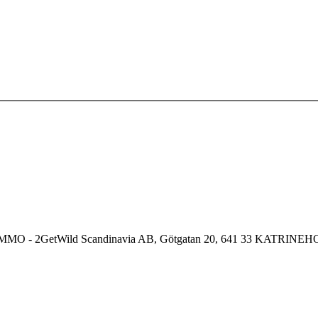
MO - 2GetWild Scandinavia AB, Götgatan 20, 641 33 KATRINE