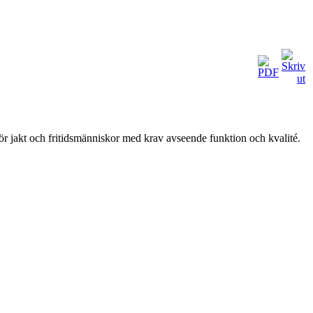
för jakt och fritidsmänniskor med krav avseende funktion och kvalité.