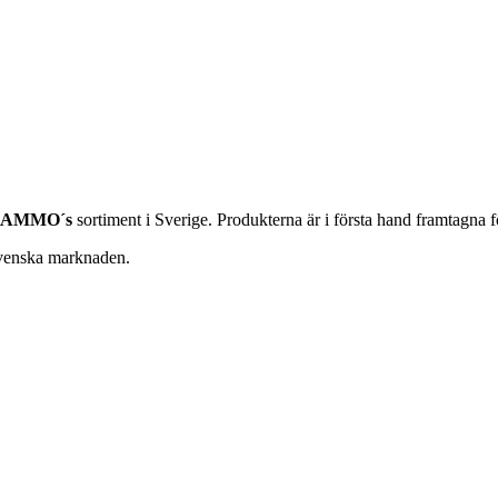
AMMO´s
sortiment i Sverige. Produkterna är i första hand framtagna 
svenska marknaden.