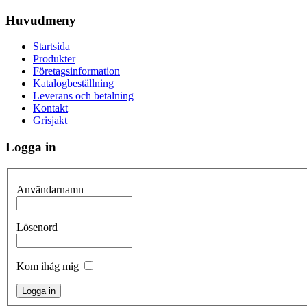
Huvudmeny
Startsida
Produkter
Företagsinformation
Katalogbeställning
Leverans och betalning
Kontakt
Grisjakt
Logga in
Användarnamn
Lösenord
Kom ihåg mig