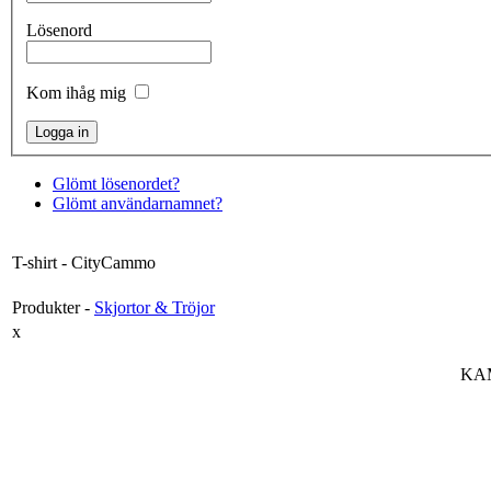
Lösenord
Kom ihåg mig
Glömt lösenordet?
Glömt användarnamnet?
T-shirt - CityCammo
Produkter -
Skjortor & Tröjor
x
KAM