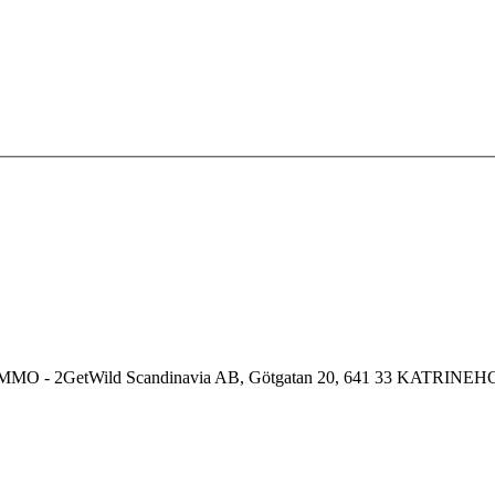
MO - 2GetWild Scandinavia AB, Götgatan 20, 641 33 KATRINE