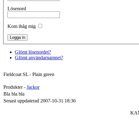
Lösenord
Kom ihåg mig
Glömt lösenordet?
Glömt användarnamnet?
Fieldcoat SL - Plain green
Produkter -
Jackor
Bla bla bla
Senast uppdaterad 2007-10-31 18:36
KAM