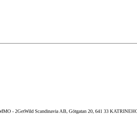
MO - 2GetWild Scandinavia AB, Götgatan 20, 641 33 KATRINE