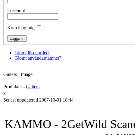
Lösenord
Kom ihåg mig
Glömt lösenordet?
Glömt användarnamnet?
Gaiters - Image
Produkter -
Gaiters
x
Senast uppdaterad 2007-10-31 18:44
KAMMO - 2GetWild Scandi