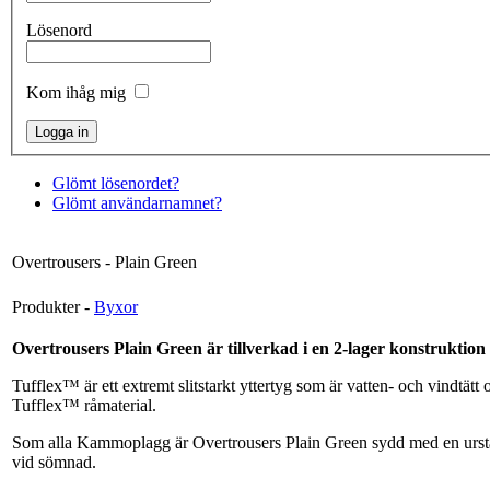
Lösenord
Kom ihåg mig
Glömt lösenordet?
Glömt användarnamnet?
Overtrousers - Plain Green
Produkter -
Byxor
Overtrousers Plain Green är tillverkad i en 2-lager konstrukti
Tufflex™ är ett extremt slitstarkt yttertyg som är vatten- och vindtä
Tufflex™ råmaterial.
Som alla Kammoplagg är Overtrousers Plain Green sydd med en urstark
vid sömnad.